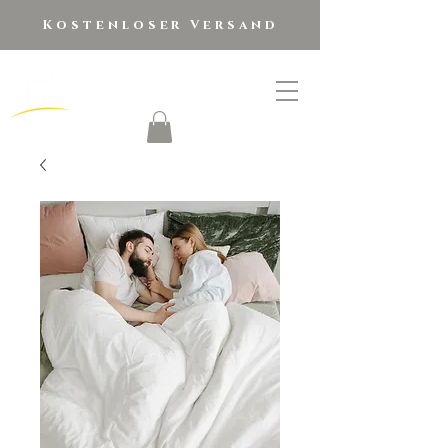
Kostenloser Versand
golden alpaca
®