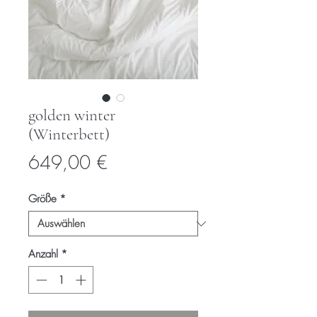
golden winter
(Winterbett)
Preis
649,00 €
Größe
*
Anzahl
*