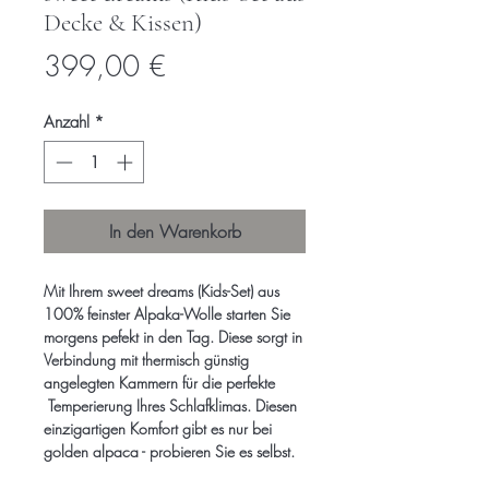
Decke & Kissen)
Preis
399,00 €
Anzahl
*
In den Warenkorb
Mit Ihrem sweet dreams (Kids-Set) aus
100% feinster Alpaka-Wolle starten Sie
morgens pefekt in den Tag. Diese sorgt in
Verbindung mit thermisch günstig
angelegten Kammern für die perfekte
Temperierung Ihres Schlafklimas. Diesen
einzigartigen Komfort gibt es nur bei
golden alpaca - probieren Sie es selbst.