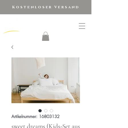
Kostenloser Versand
golden alpaca
®
Artikelnummer: 16803132
sweet dreams (Kids-Set aus