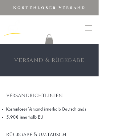
Kostenloser Versand
golden alpaca
®
versand & rückgabe
versandrichtlinien
Kostenloser Versand innerhalb Deutschlands
5,90€ innerhalb EU
rückgabe & umtausch