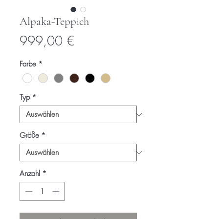
Alpaka-Teppich
Preis
999,00 €
Farbe
*
Typ
*
Größe
*
Anzahl
*