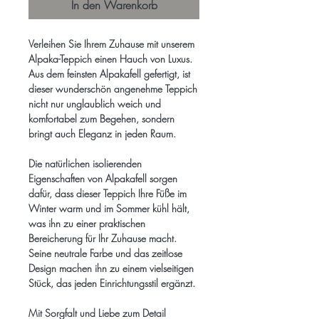
In den Warenkorb
Verleihen Sie Ihrem Zuhause mit unserem
Alpaka-Teppich einen Hauch von Luxus.
Aus dem feinsten Alpakafell gefertigt, ist
dieser wunderschön angenehme Teppich
nicht nur unglaublich weich und
komfortabel zum Begehen, sondern
bringt auch Eleganz in jeden Raum.
Die natürlichen isolierenden
Eigenschaften von Alpakafell sorgen
dafür, dass dieser Teppich Ihre Füße im
Winter warm und im Sommer kühl hält,
was ihn zu einer praktischen
Bereicherung für Ihr Zuhause macht.
Seine neutrale Farbe und das zeitlose
Design machen ihn zu einem vielseitigen
Stück, das jeden Einrichtungsstil ergänzt.
Mit Sorgfalt und Liebe zum Detail