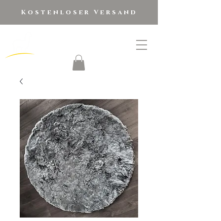
Kostenloser Versand
golden alpaca
®