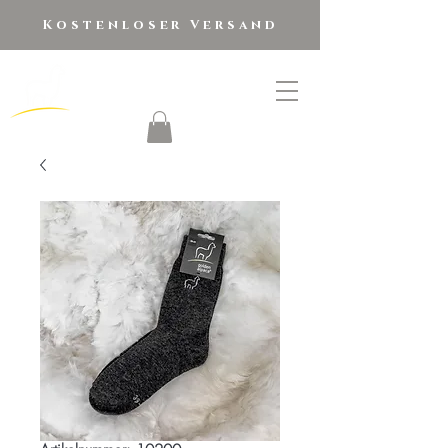
Kostenloser Versand
golden alpaca
®