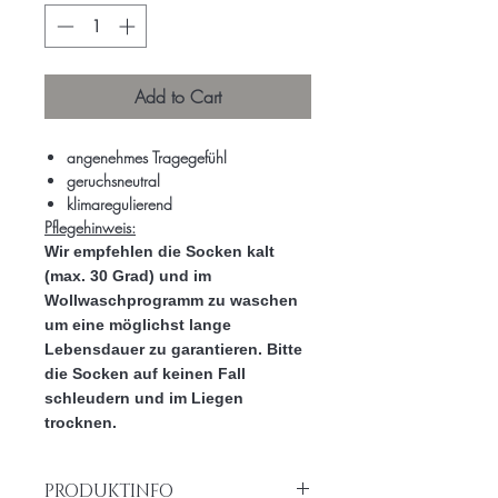
Add to Cart
angenehmes Tragegefühl
geruchsneutral
klimaregulierend
Pflegehinweis:
Wir empfehlen die Socken kalt
(max. 30 Grad) und im
Wollwaschprogramm zu waschen
um eine möglichst lange
Lebensdauer zu garantieren. Bitte
die Socken auf keinen Fall
schleudern und im Liegen
trocknen.
PRODUKTINFO