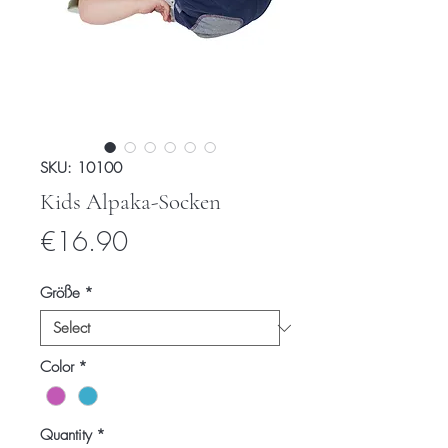
SKU: 10100
Kids Alpaka-Socken
Price
€16.90
Größe
*
Color
*
Quantity
*