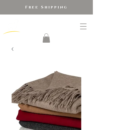
Free Shipping
golden alpaca
®