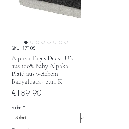
SKU: 17105
Alpaka Tages Decke UNI
aus 100% Baby Alpaka
Plaid aus weichem
Babyalpaca - zum K
Price
€189.90
Farbe
*