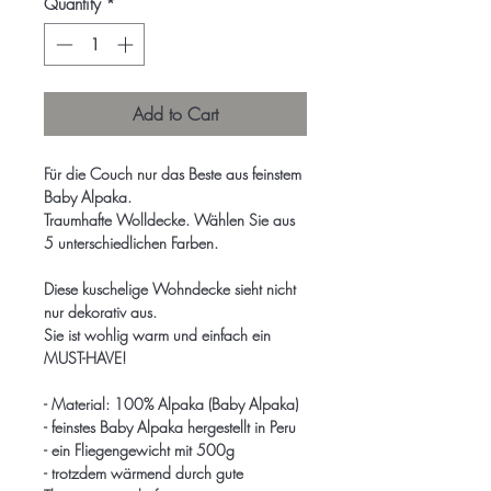
Quantity
*
Add to Cart
Für die Couch nur das Beste aus feinstem
Baby Alpaka.
Traumhafte Wolldecke. Wählen Sie aus
5 unterschiedlichen Farben.
Diese kuschelige Wohndecke sieht nicht
nur dekorativ aus.
Sie ist wohlig warm und einfach ein
MUST-HAVE!
- Material: 100% Alpaka (Baby Alpaka)
- feinstes Baby Alpaka hergestellt in Peru
- ein Fliegengewicht mit 500g
- trotzdem wärmend durch gute